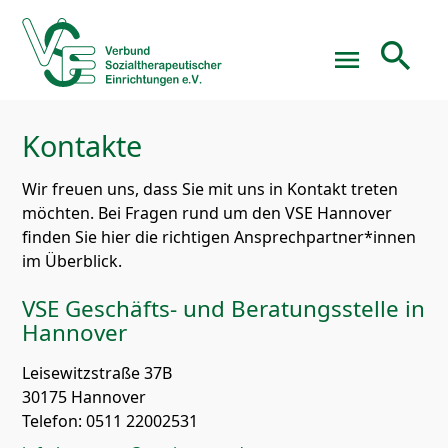
search
menu
Kontakte
Suchbegriffe
SUCHEN
Wir freuen uns, dass Sie mit uns in Kontakt treten
möchten. Bei Fragen rund um den VSE Hannover
finden Sie hier die richtigen Ansprechpartner*innen
im Überblick.
VSE Geschäfts- und Beratungsstelle in
Hannover
Leisewitzstraße 37B
30175 Hannover
Telefon: 0511 22002531