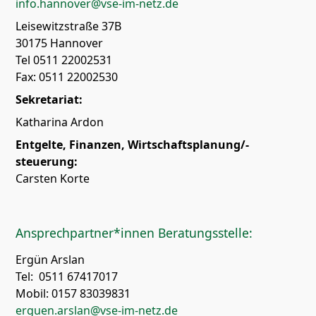
info.hannover@vse-im-netz.de
Leisewitzstraße 37B
30175 Hannover
Tel 0511 22002531
Fax: 0511 22002530
Sekretariat:
Katharina Ardon
Entgelte, Finanzen,
Wirtschaftsplanung/-
steuerung:
Carsten Korte
Ansprechpartner*innen Beratungsstelle:
Ergün Arslan
Tel: 0511 67417017
Mobil: 0157 83039831
erguen.arslan@vse-im-netz.de