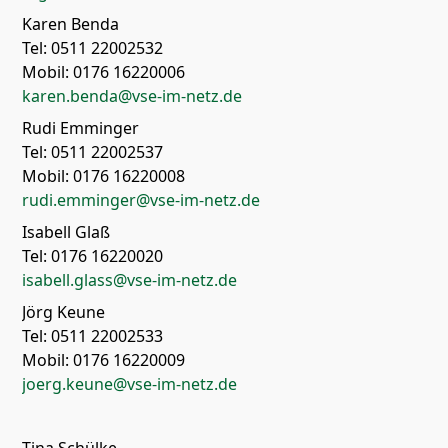
Karen Benda
Tel: 0511 22002532
Mobil: 0176 16220006
karen.benda@vse-im-netz.de
Rudi Emminger
Tel: 0511 22002537
Mobil: 0176 16220008
rudi.emminger@vse-im-netz.de
Isabell Glaß
Tel: 0176 16220020
isabell.glass@vse-im-netz.de
Jörg Keune
Tel: 0511 22002533
Mobil: 0176 16220009
joerg.keune@vse-im-netz.de